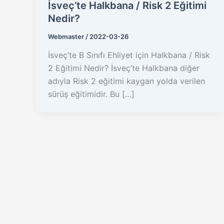
İsveç’te Halkbana / Risk 2 Eğitimi
Nedir?
Webmaster
/
2022-03-26
İsveç’te B Sınıfı Ehliyet için Halkbana / Risk
2 Eğitimi Nedir? İsveç’te Halkbana diğer
adıyla Risk 2 eğitimi kaygan yolda verilen
sürüş eğitimidir. Bu […]