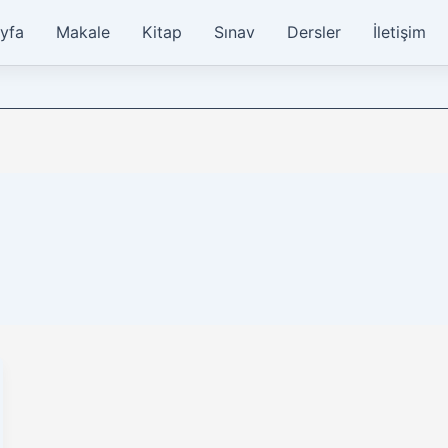
yfa
Makale
Kitap
Sınav
Dersler
İletişim