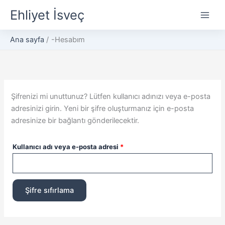
İçeriğe
Gerekli
Ehliyet İsveç
atla
Ana sayfa
-Hesabım
Şifrenizi mi unuttunuz? Lütfen kullanıcı adınızı veya e-posta
adresinizi girin. Yeni bir şifre oluşturmanız için e-posta
adresinize bir bağlantı gönderilecektir.
Kullanıcı adı veya e-posta adresi
*
Şifre sıfırlama