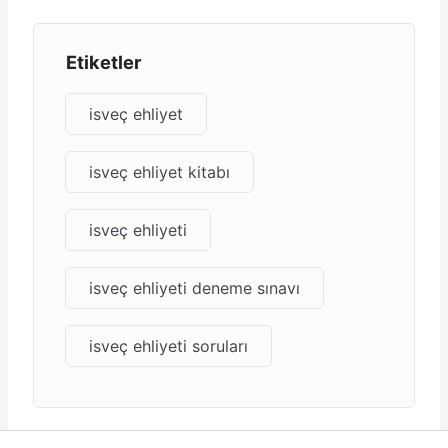
Etiketler
isveç ehliyet
isveç ehliyet kitabı
isveç ehliyeti
isveç ehliyeti deneme sınavı
isveç ehliyeti soruları