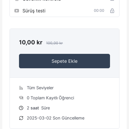
Sürüş testi
00:00
10,00
kr
100,00
kr
Sepete Ekle
Tüm Seviyeler
0 Toplam Kayıtlı Öğrenci
2
saat
Süre
2025-03-02 Son Güncelleme