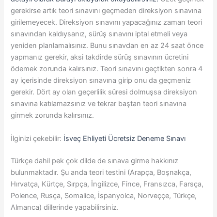
gerekirse artık teori sınavını geçmeden direksiyon sınavına
girilemeyecek. Direksiyon sınavını yapacağınız zaman teori
sınavından kaldıysanız, sürüş sınavını iptal etmeli veya
yeniden planlamalısınız. Bunu sınavdan en az 24 saat önce
yapmanız gerekir, aksi takdirde sürüş sınavının ücretini
ödemek zorunda kalırsınız. Teori sınavını geçtikten sonra 4
ay içerisinde direksiyon sınavına girip onu da geçmeniz
gerekir. Dört ay olan geçerlilik süresi dolmuşsa direksiyon
sınavına katılamazsınız ve tekrar baştan teori sınavına
girmek zorunda kalırsınız.
İlginizi çekebilir:
İsveç Ehliyeti Ücretsiz Deneme Sınavı
Türkçe dahil pek çok dilde de sınava girme hakkınız
bulunmaktadır. Şu anda teori testini (Arapça, Boşnakça,
Hırvatça, Kürtçe, Sırpça, İngilizce, Fince, Fransızca, Farsça,
Polence, Rusça, Somalice, İspanyolca, Norveççe, Türkçe,
Almanca) dillerinde yapabilirsiniz.