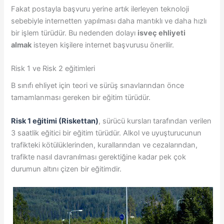
Fakat postayla başvuru yerine artık ilerleyen teknoloji
sebebiyle internetten yapılması daha mantıklı ve daha hızlı
bir işlem türüdür. Bu nedenden dolayı
isveç ehliyeti
almak
isteyen kişilere internet başvurusu önerilir.
Risk 1 ve Risk 2 eğitimleri
B sınıfı ehliyet için teori ve sürüş sınavlarından önce
tamamlanması gereken bir eğitim türüdür.
Risk 1 eğitimi (Riskettan)
, sürücü kursları tarafından verilen
3 saatlik eğitici bir eğitim türüdür. Alkol ve uyuşturucunun
trafikteki kötülüklerinden, kurallarından ve cezalarından,
trafikte nasıl davranılması gerektiğine kadar pek çok
durumun altını çizen bir eğitimdir.