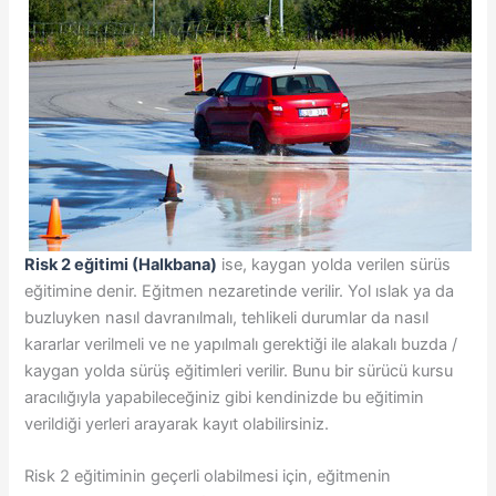
Risk 2 eğitimi (Halkbana)
ise, kaygan yolda verilen sürüs
eğitimine denir. Eğitmen nezaretinde verilir. Yol ıslak ya da
buzluyken nasıl davranılmalı, tehlikeli durumlar da nasıl
kararlar verilmeli ve ne yapılmalı gerektiği ile alakalı buzda /
kaygan yolda sürüş eğitimleri verilir. Bunu bir sürücü kursu
aracılığıyla yapabileceğiniz gibi kendinizde bu eğitimin
verildiği yerleri arayarak kayıt olabilirsiniz.
Risk 2 eğitiminin geçerli olabilmesi için, eğitmenin