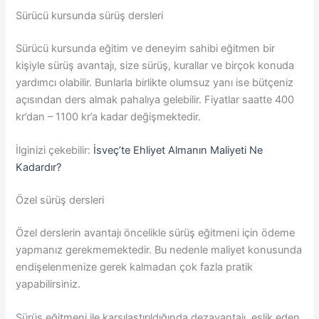
Sürücü kursunda sürüş dersleri
Sürücü kursunda eğitim ve deneyim sahibi eğitmen bir
kişiyle sürüş avantajı, size sürüş, kurallar ve birçok konuda
yardımcı olabilir. Bunlarla birlikte olumsuz yanı ise bütçeniz
açısından ders almak pahalıya gelebilir. Fiyatlar saatte 400
kr’dan – 1100 kr’a kadar değişmektedir.
İlginizi çekebilir:
İsveç’te Ehliyet Almanın Maliyeti Ne
Kadardır?
Özel sürüş dersleri
Özel derslerin avantajı öncelikle sürüş eğitmeni için ödeme
yapmanız gerekmemektedir. Bu nedenle maliyet konusunda
endişelenmenize gerek kalmadan çok fazla pratik
yapabilirsiniz.
Sürüş eğitmeni ile karşılaştırıldığında dezavantajı, eşlik eden