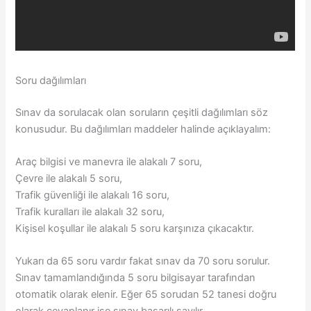
Soru dağılımları
Sınav da sorulacak olan soruların çeşitli dağılımları söz
konusudur. Bu dağılımları maddeler halinde açıklayalım:
Araç bilgisi ve manevra ile alakalı 7 soru,
Çevre ile alakalı 5 soru,
Trafik güvenliği ile alakalı 16 soru,
Trafik kuralları ile alakalı 32 soru,
Kişisel koşullar ile alakalı 5 soru karşınıza çıkacaktır.
Yukarı da 65 soru vardır fakat sınav da 70 soru sorulur.
Sınav tamamlandığında 5 soru bilgisayar tarafından
otomatik olarak elenir. Eğer 65 sorudan 52 tanesi doğru