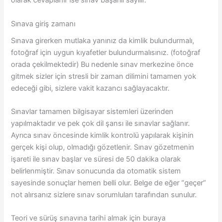
olarak cevaplanır ise sınav başarılı sayılır.
Sınava giriş zamanı
Sınava girerken mutlaka yanınız da kimlik bulundurmalı,
fotoğraf için uygun kıyafetler bulundurmalısınız. (fotoğraf
orada çekilmektedir) Bu nedenle sınav merkezine önce
gitmek sizler için stresli bir zaman dilimini tamamen yok
edeceği gibi, sizlere vakit kazancı sağlayacaktır.
Sınavlar tamamen bilgisayar sistemleri üzerinden
yapılmaktadır ve pek çok dil şansı ile sınavlar sağlanır.
Ayrıca sınav öncesinde kimlik kontrolü yapılarak kişinin
gerçek kişi olup, olmadığı gözetlenir. Sınav gözetmenin
işareti ile sınav başlar ve süresi de 50 dakika olarak
belirlenmiştir. Sınav sonucunda da otomatik sistem
sayesinde sonuçlar hemen belli olur. Belge de eğer “geçer”
not alırsanız sizlere sınav sorumluları tarafından sunulur.
Teori ve sürüş sınavına tarihi almak için buraya