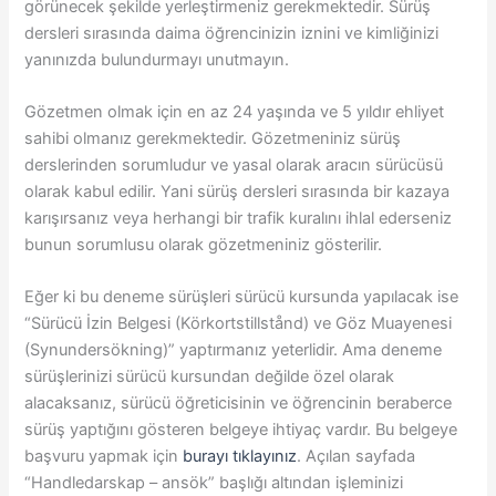
görünecek şekilde yerleştirmeniz gerekmektedir. Sürüş
dersleri sırasında daima öğrencinizin iznini ve kimliğinizi
yanınızda bulundurmayı unutmayın.
Gözetmen olmak için en az 24 yaşında ve 5 yıldır ehliyet
sahibi olmanız gerekmektedir. Gözetmeniniz sürüş
derslerinden sorumludur ve yasal olarak aracın sürücüsü
olarak kabul edilir. Yani sürüş dersleri sırasında bir kazaya
karışırsanız veya herhangi bir trafik kuralını ihlal ederseniz
bunun sorumlusu olarak gözetmeniniz gösterilir.
Eğer ki bu deneme sürüşleri sürücü kursunda yapılacak ise
“Sürücü İzin Belgesi (Körkortstillstånd) ve Göz Muayenesi
(Synundersökning)” yaptırmanız yeterlidir. Ama deneme
sürüşlerinizi sürücü kursundan değilde özel olarak
alacaksanız, sürücü öğreticisinin ve öğrencinin beraberce
sürüş yaptığını gösteren belgeye ihtiyaç vardır. Bu belgeye
başvuru yapmak için
burayı tıklayınız
. Açılan sayfada
“Handledarskap – ansök” başlığı altından işleminizi