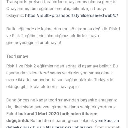
Transportstyrelsen tarafından onaylanmış olması gerekir.
Onaylanmış tüm eğitmenlere ulaşabilmek için burayı
tıklayınız:
https://lisutb-p.transportstyrelsen.se/extweb/#/
Bu iki eğitimde de kalma durumu söz konusu değildir. Risk 1
ve Risk 2 eğitimlerini almadığınız takdirde sınava
giremeyeceğinizi unutmayın!
Teori sınavı
Risk 1 ve Risk 2 eğitimlerinden sonra ki aşamayı belirtir. Bu
aşama da sizlere
teori sınavı
ve direksiyon sınavı olmak
üzere iki adet sınavdan başarı sağlamak kalır. Türkiye’de
olduğu gibi ilk olarak teori sınavı yapılır.
Daha öncesine kadar teori sınavından başarılı olamasanız
da, direksiyon sınavına girme hakkına sahip oluyordunuz.
Fakat
bu kural 1 Mart 2020 tarihinden itibaren
değiştirildi.
Bu tarihten itibaren geçerli olacak
yeni kuralları
detaylı olarak burayı tıklayarak okuyabilirsiniz.
Özet geçmek