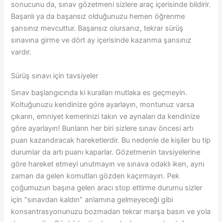
sonucunu da, sınav gözetmeni sizlere araç içerisinde bildirir.
Başarılı ya da başarısız olduğunuzu hemen öğrenme
şansınız mevcuttur. Başarısız olursanız, tekrar sürüş
sınavına girme ve dört ay içerisinde kazanma şansınız
vardır.
Sürüş sınavı için tavsiyeler
Sınav başlangıcında ki kuralları mutlaka es geçmeyin.
Koltuğunuzu kendinize göre ayarlayın, montunuz varsa
çıkarın, emniyet kemerinizi takın ve aynaları da kendinize
göre ayarlayın! Bunların her biri sizlere sınav öncesi artı
puan kazandıracak hareketlerdir. Bu nedenle de kişiler bu tip
durumlar da artı puanı kaparlar. Gözetmenin tavsiyelerine
göre hareket etmeyi unutmayın ve sınava odaklı iken, aynı
zaman da gelen komutları gözden kaçırmayın. Pek
çoğumuzun başına gelen aracı stop ettirme durumu sizler
için “sınavdan kaldın” anlamına gelmeyeceği gibi
konsantrasyonunuzu bozmadan tekrar marşa basın ve yola