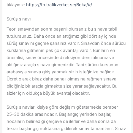
tıklayınız:
https://fp.trafikverket.se/Boka/#/
Sürüş sınavı
Teori sınavından sonra başarılı olursanız bu sınava tabii
tutulursunuz. Daha önce anlattığımız gibi dört ay içinde
sürüş sınavını geçme şansınız vardır. Sınavdan önce sürücü
kurslarına gitmenin pek çok avantajı vardır. Bunların en
önemlisi, sınav öncesinde direksiyon dersi almanız ve
aldığınız araçla sınava girmenizdir. Tabi sürücü kursunun
arabasıyla sınava giriş yapmak sizin isteğinize bağlıdır.
Ücret olarak biraz daha pahalı olmasına rağmen sınava
bildiğiniz bir araçla girmekte size yarar sağlayacaktır. Bu
sizler için oldukça büyük avantaj olacaktır.
Sürüş sınavları kişiye göre değişim göstermekle beraber
25-30 dakika arasındadır. Başlangıç yerinden başlar,
hocaların belirlediği çerçeve de ilerler ve daha sonra da
tekrar başlangıç noktasına gidilerek sınav tamamlanır. Sınav