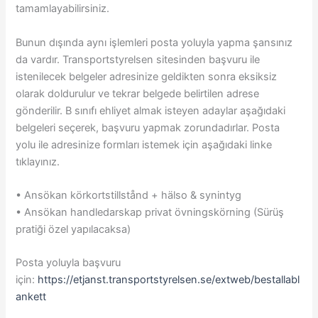
tamamlayabilirsiniz.
Bunun dışında aynı işlemleri posta yoluyla yapma şansınız
da vardır. Transportstyrelsen sitesinden başvuru ile
istenilecek belgeler adresinize geldikten sonra eksiksiz
olarak doldurulur ve tekrar belgede belirtilen adrese
gönderilir. B sınıfı ehliyet almak isteyen adaylar aşağıdaki
belgeleri seçerek, başvuru yapmak zorundadırlar. Posta
yolu ile adresinize formları istemek için aşağıdaki linke
tıklayınız.
• Ansökan körkortstillstånd + hälso & synintyg
• Ansökan handledarskap privat övningskörning (Sürüş
pratiği özel yapılacaksa)
Posta yoluyla başvuru
için:
https://etjanst.transportstyrelsen.se/extweb/bestallabl
ankett