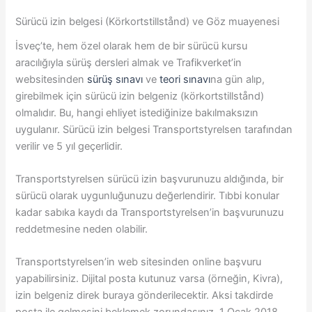
Sürücü izin belgesi (Körkortstillstånd) ve Göz muayenesi
İsveç’te, hem özel olarak hem de bir sürücü kursu
aracılığıyla sürüş dersleri almak ve Trafikverket’in
websitesinden
sürüş sınavı
ve
teori sınavı
na gün alıp,
girebilmek için sürücü izin belgeniz (körkortstillstånd)
olmalıdır. Bu, hangi ehliyet istediğinize bakılmaksızın
uygulanır. Sürücü izin belgesi Transportstyrelsen tarafından
verilir ve 5 yıl geçerlidir.
Transportstyrelsen sürücü izin başvurunuzu aldığında, bir
sürücü olarak uygunluğunuzu değerlendirir. Tıbbi konular
kadar sabıka kaydı da Transportstyrelsen’in başvurunuzu
reddetmesine neden olabilir.
Transportstyrelsen’in web sitesinden online başvuru
yapabilirsiniz. Dijital posta kutunuz varsa (örneğin, Kivra),
izin belgeniz direk buraya gönderilecektir. Aksi takdirde