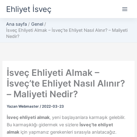
İçeriğe
Ehliyet İsveç
atla
Ana sayfa
Genel
İsveç Ehliyeti Almak – İsveç’te Ehliyet Nasıl Alınır? – Maliyeti
Nedir?
İsveç Ehliyeti Almak –
İsveç’te Ehliyet Nasıl Alınır?
– Maliyeti Nedir?
Yazan
Webmaster
/
2022-03-23
İsveç ehliyeti almak
, yeni başlayanlara karmaşık gelebilir.
Bu karmaşıklığı gidermek ve sizlere
İsveç’te ehliyet
almak
için yapmanız gerekenleri sırasıyla anlatacağız.