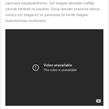
yapmaya başlayabilirsiniz. İzin belgesi almadan trafiğe
çıkmak tehlikeli ve yasaktır. Sürüş dersleri sırasında daima
sürücü izin belgenizi ve yanınızda bir kimlik belgesi
bulundurmayı unutmayın.