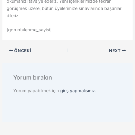
okumanızı tavsiye ederiz. Yeni içeriklerimizde tekrar
görüşmek üzere, bütün üyelerimize sınavlarında başarılar
dileriz!
[goruntulenme_sayisi]
ÖNCEKI
NEXT
Yorum bırakın
Yorum yapabilmek için
giriş yapmalısınız
.