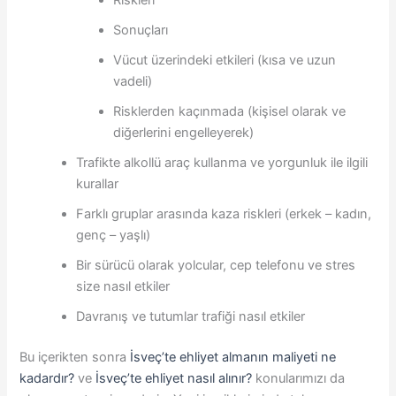
Riskleri
Sonuçları
Vücut üzerindeki etkileri (kısa ve uzun
vadeli)
Risklerden kaçınmada (kişisel olarak ve
diğerlerini engelleyerek)
Trafikte alkollü araç kullanma ve yorgunluk ile ilgili
kurallar
Farklı gruplar arasında kaza riskleri (erkek – kadın,
genç – yaşlı)
Bir sürücü olarak yolcular, cep telefonu ve stres
size nasıl etkiler
Davranış ve tutumlar trafiği nasıl etkiler
Bu içerikten sonra
İsveç’te ehliyet almanın maliyeti ne
kadardır?
ve
İsveç’te ehliyet nasıl alınır?
konularımızı da